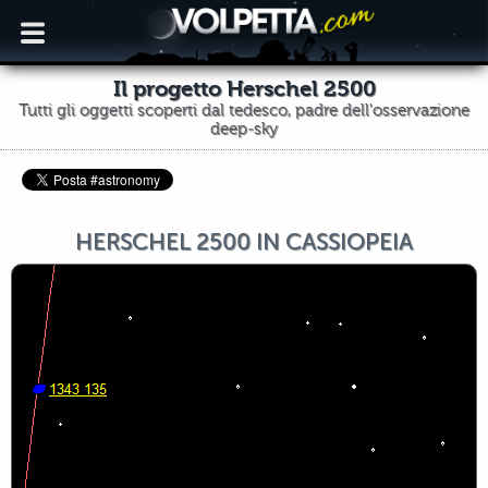
Il progetto Herschel 2500
Tutti gli oggetti scoperti dal tedesco, padre dell'osservazione
deep-sky
HERSCHEL 2500 IN CASSIOPEIA