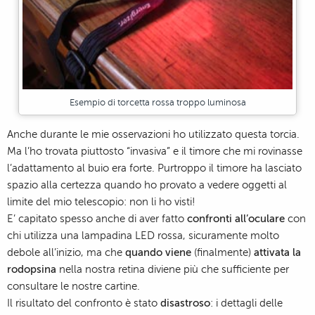
Esempio di torcetta rossa troppo luminosa
Anche durante le mie osservazioni ho utilizzato questa torcia.
Ma l’ho trovata piuttosto “invasiva” e il timore che mi rovinasse
l’adattamento al buio era forte. Purtroppo il timore ha lasciato
spazio alla certezza quando ho provato a vedere oggetti al
limite del mio telescopio: non li ho visti!
E’ capitato spesso anche di aver fatto
confronti all’oculare
con
chi utilizza una lampadina LED rossa, sicuramente molto
debole all’inizio, ma che
quando viene
(finalmente)
attivata la
rodopsina
nella nostra retina diviene più che sufficiente per
consultare le nostre cartine.
Il risultato del confronto è stato
disastroso
: i dettagli delle