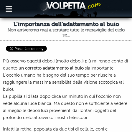
L’importanza dell’adattamento al buio
Non arriveremo mai a scrutare tutte le meraviglie del cielo
se...
Più osservo oggetti deboli (molto deboli) più mi rendo conto di
quanto
un corretto adattamento al buio
sia importante.
L’occhio umano ha bisogno del suo tempo per riuscire a
raggiungere la massima sensibilità della visione scotopica (al
buio).
La pupilla si dilata dopo circa un minuto in cui l’occhio non
vede alcuna luce bianca. Ma questo non è sufficiente a vedere
al meglio le deboli luci provenienti dai lontani oggetti del
profondo cielo attraverso i nostri telescopi.
Infatti la retina, popolata da due tipi di cellule, coni e