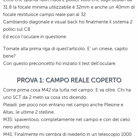
31.8 la focale minima utilizzabile è 32mm e anche un 40mm di
focale restituisce campo reale pari al 32.
Cambiando diagonale e visual back ho finalmente il sistema 2
pollici sul C8.
Ed ecco l'oculare in questione.
Tornate alla prima riga di quest'articolo. E' un cinese, capito
bene?
Con questo preconcetto ho iniziato il test dell'oculare.
PROVA 1: CAMPO REALE COPERTO
Come prima cosa M42 sta tutta nel campo. E va oltre. Chi ha
uno SCT da 2 metri sa cosa sto dicendo.
Pleiadi: per poco non entrano nel campo anche Pleione e
Altas, le ultime 2 stelline.
M35: spaventoso, completamente nel campo e con del cielo
nero attorno.
M41: Finalmente mi sembra di rivederlo in un telescopio 1000