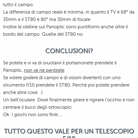
tutto il campo.
La differenza di campo reale è minima, in quanto il TV è 68° da
35mm e il ST80 è 80° ma 30mm di focale.
Inoltre le stelline sul Panoptic sono puntiformi anche oltre il
bordo del campo. Quelle del ST80 no.
CONCLUSIONI?
Se potete e vi va di svuotarvi il portamonete prendete il
Panoptic,
non ve ne pentirete
Se volete godere di campo e di visioni divertenti con uno
strumento f/10 prendete il ST80. Perchè poi potete prendere
anche altre cose. :)
Un bell'oculare. Dove finalmente girare e rigirare l'occhio e non
centrare il buco degli ortoscopici.
Ok. I giochi non sono finiti....
TUTTO QUESTO VALE PER UN TELESCOPIO