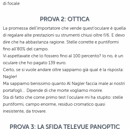
di focale
PROVA 2: OTTICA
La promessa dell'importatore che vende quest'oculare è quella
di regalare alte prestazioni su strumenti chiusi oltre f/6. E devo
dire che ha abbastanza ragione. Stelle corrette e puntiformi
fino all'80% del campo.
Vi aspettavate che lo fossero fino al 100 percento? Io no, è un
oculare che ho pagato 139 euro.
Certo, se si vuole andare oltre sappiamo già qual è la risposta:
Nagler!
Ma sappiamo benissimo quanto Al Nagler faccia male ai nostri
portafogli... Dipende di che morte vogliamo morire.
Sta di fatto che come primo test l'oculare mi ha stupito: stelle
puntiformi, campo enorme, residuo cromatico quasi
inesistente, da trovare.
PROVA 3: LA SFIDA TELEVUE PANOPTIC