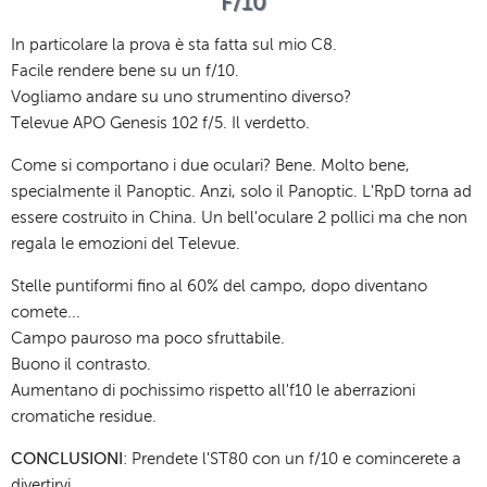
F/10
In particolare la prova è sta fatta sul mio C8.
Facile rendere bene su un f/10.
Vogliamo andare su uno strumentino diverso?
Televue APO Genesis 102 f/5. Il verdetto.
Come si comportano i due oculari? Bene. Molto bene,
specialmente il Panoptic. Anzi, solo il Panoptic. L'RpD torna ad
essere costruito in China. Un bell'oculare 2 pollici ma che non
regala le emozioni del Televue.
Stelle puntiformi fino al 60% del campo, dopo diventano
comete...
Campo pauroso ma poco sfruttabile.
Buono il contrasto.
Aumentano di pochissimo rispetto all'f10 le aberrazioni
cromatiche residue.
CONCLUSIONI
: Prendete l'ST80 con un f/10 e comincerete a
divertirvi.