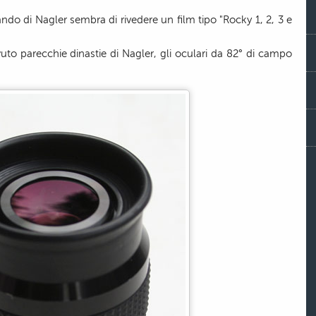
lando di Nagler sembra di rivedere un film tipo "Rocky 1, 2, 3 e
uto parecchie dinastie di Nagler, gli oculari da 82° di campo