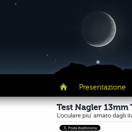
Presentazione
Test Nagler 13mm 
L'oculare piu' amato dagli ita